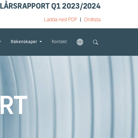
LÅRSRAPPORT Q1 2023/2024
Ladda ned PDF
Ordlista
Räkenskaper
Kontakt
RT