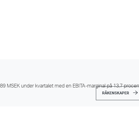
089 MSEK under kvartalet med en EBITA-marginal på 13,7 procen
RÄKENSKAPER