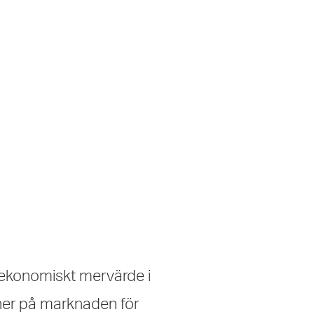
 ekonomiskt mervärde i
cher på marknaden för