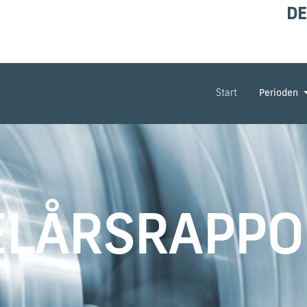
DE
Start
Perioden
ELÅRSRAPPO