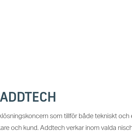
 ADDTECH
klösningskoncern som tillför både tekniskt och
erkare och kund. Addtech verkar inom valda nis